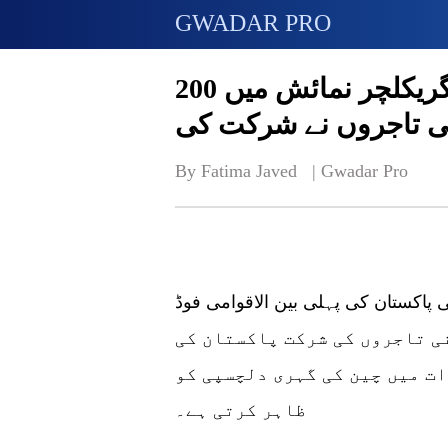
GWADAR PRO
پاکستان کی پہلی فوڈ اینڈ ایگریکلچر نمائش میں 200
نی تاجروں نے شرکت کی
By Fatima Javed   | 
Gwadar Pro
 پاکستان کی پہلی بین الاقوامی فوڈ
ش میں 200 سے زائد چینی تاجروں کی شرکت پاکستان کی
ت میں چین کی گہری دلچسپی کو
ظاہر کرتی ہے۔