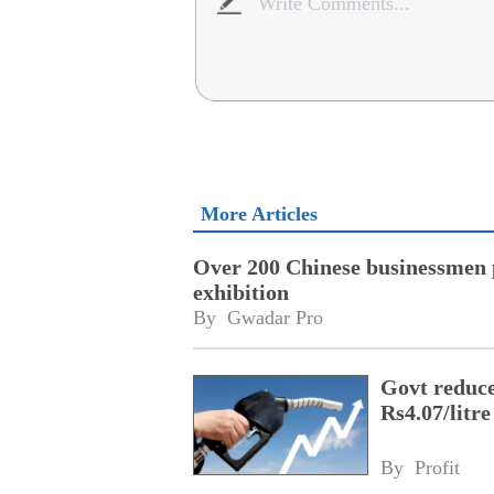
More Articles
Over 200 Chinese businessmen p
exhibition
By 
Gwadar Pro
Govt reduces
Rs4.07/litre
By 
Profit