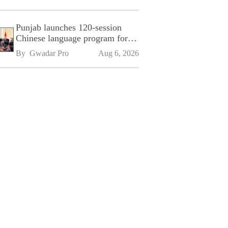
Punjab launches 120-session
Chinese language program for
SPU
By 
Gwadar Pro
Aug 6, 2026