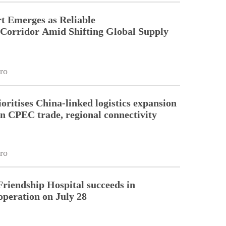
t Emerges as Reliable
 Corridor Amid Shifting Global Supply
ro
oritises China-linked logistics expansion
en CPEC trade, regional connectivity
ro
riendship Hospital succeeds in
operation on July 28