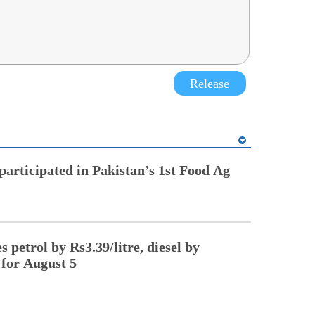
Release
articipated in Pakistan’s 1st Food Ag
 petrol by Rs3.39/litre, diesel by
 for August 5