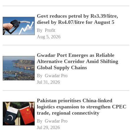
Govt reduces petrol by Rs3.39/litre,
diesel by Rs4.07/litre for August 5
By 
Profit
Aug 5, 2026
Gwadar Port Emerges as Reliable
Alternative Corridor Amid Shifting
Global Supply Chains
By 
Gwadar Pro
Jul 31, 2026
Pakistan prioritises China-linked
logistics expansion to strengthen CPEC
trade, regional connectivity
By 
Gwadar Pro
Jul 29, 2026