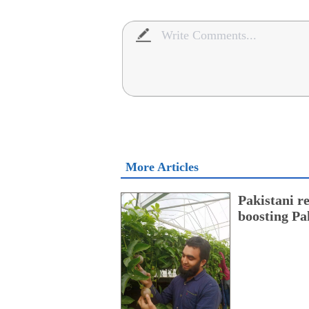
More Articles
Pakistani r
boosting Pa