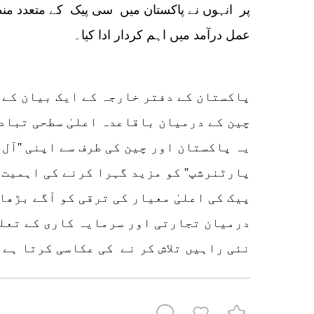
پر انہوں نے پاکستان میں سی پیک کے متعدد منص
عمل درآمد میں اہم کردار ادا کیا۔
پاکستان کے دفتر خارجہ کے ایک بیان کے 
چین کے درمیان باقاعدہ اعلیٰ سطحی تباد
یہ پاکستان اور چین کی طرف سے اپنی ''آل
پارٹنرشپ'' کو مزید گہرا کرنے کی اہمیت
پیک کی اعلیٰ معیار کی ترقی کو آگے بڑھا
درمیان تجارتی اور سرمایہ کاری کے تعلق
نئی راہیں تلاش کر نے کی عکاسی کرتا ہے۔