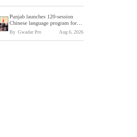
Punjab launches 120-session
Chinese language program for
SPU
By 
Gwadar Pro
Aug 6, 2026