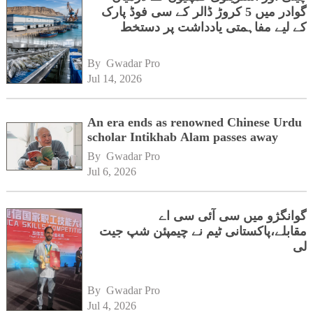
گوادر میں 5 کروڑ ڈالر کے سی فوڈ پارک
کے لیے مفاہمتی یادداشت پر دستخط
By 
Gwadar Pro
Jul 14, 2026
An era ends as renowned Chinese Urdu
scholar Intikhab Alam passes away
By 
Gwadar Pro
Jul 6, 2026
گوانگژو میں سی آئی سی اے
مقابلے،پاکستانی ٹیم نے چیمپئن شپ جیت
لی
By 
Gwadar Pro
Jul 4, 2026