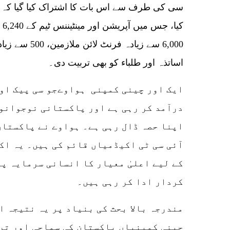
کی
6,000 سے زیادہ ف
اساتذہ اور طلباء کو بھی تربیت دی۔
ایک اور چینی کمپنی ہواوےجو سی پیک اور
درآمد کر رہی ہے اور پاکستانی نوجوانوں
اپنا حصہ ڈال رہی ہے۔ ہواوے نے پاکستا
آئی سی ٹی اکیڈمیاں قائم کی ہیں۔ یہ اک
کے لیے اعلیٰ معیار کا انسانی سرمایہ پ
کردار ادا کر رہی ہیں۔
مندرجہ بالا بحث کی بنیاد پر یہ نتیجہ ا
چینی کمپنیاں پاکستان کی سماجی اور تر