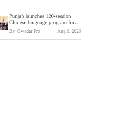
Punjab launches 120-session
Chinese language program for
SPU
By 
Gwadar Pro
Aug 6, 2026