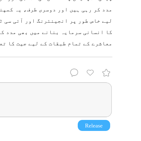
مدد کر رہی ہیں اور دوسری طرف، یہ کمپن
لیے خاص طور پر انجینئرنگ اور آئی سی ٹی
کا انسانی سرمایہ بنانے میں بھی مدد کر
معاشرے کے تمام طبقات کے لیے جیت کا تع
Release