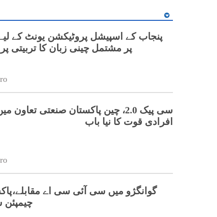
پر مشتمل چینی زبان کا تربیتی پ
ro
سی پیک 2.0، چین پاکستان صنعتی تعاون 
افرادی قوت کا نیا باب
ro
گوانگژو میں سی آئی سی اے مقابلے،پاکس
چیمپئن 