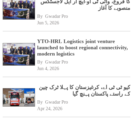
کا فروغ، وائی ٹی او-ایچ آر ایل لاجسٹکس
منصوبے کا آغاز
By 
Gwadar Pro
Jun 5, 2026
YTO-HRL Logistics joint venture
launched to boost regional connectivity,
modern logistics
By 
Gwadar Pro
Jun 4, 2026
کیو ٹی ٹی اے، کرغیزستان کا پہلا ٹرک چین
کے راستے پاکستان پہنچ گیا
By 
Gwadar Pro
Apr 24, 2026