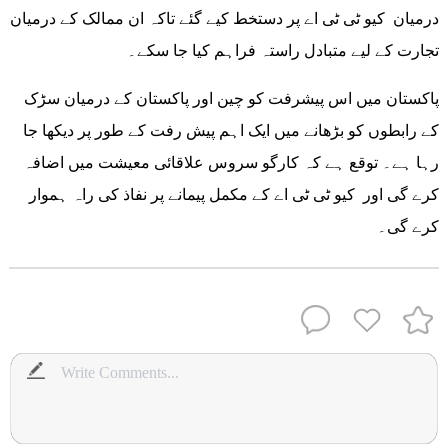
درمیان کیو ٹی ٹی اے پر دستخط کیے گئے تاکہ ان ممالک کے درمیان
تجارت کے لیے متبادل راستہ فراہم کیا جا سکے۔
پاکستان میں اس پیشرفت کو چین اور پاکستان کے درمیان سڑک
کے رابطوں کو بڑھانے میں ایک اہم پیش رفت کے طور پر دیکھا جا
رہا ہے۔ توقع ہے کہ کارگو سروس علاقائی معیشت میں اضافہ
کرے گی اور کیو ٹی ٹی اے کے مکمل پیمانے پر نفاذ کی راہ ہموار
کرے گی۔