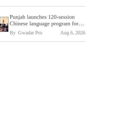
Punjab launches 120-session
Chinese language program for
SPU
By 
Gwadar Pro
Aug 6, 2026