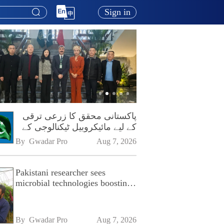
Sign in
پاکستانی محقق کا زرعی ترقی
کے لیے مائیکروبیل ٹیکنالوجی کے
فروغ پر زور
By 
Gwadar Pro
Aug 7, 2026
Pakistani researcher sees
microbial technologies boosting
Pakistan's agriculture
By 
Gwadar Pro
Aug 7, 2026