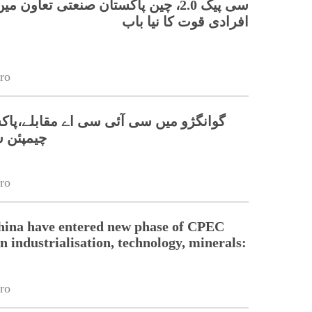
سی پیک 2.0، چین پاکستان صنعتی تعاون 
افرادی قوت کا نیا باب
ro
گوانگژو میں سی آئی سی اے مقابلے،پاکس
چیمپئن 
ro
hina have entered new phase of CPEC
n industrialisation, technology, minerals:
ro