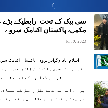
سی پیک کے تحت رابطیکے بڑے م
مکمل، پاکستان اکنامک سروے
Jun 9, 2023
گیا ہے کہ چین پاکستان اقتصادی راہدار
بنیادی ڈھانچے کے شعبے نے نم
پی ای ایس نے جدید نقل و حمل کے بنیادی
سی پیک پاکستان کو علاقائی منڈیوں کے س