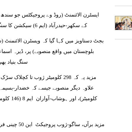
ایسٹرن الائنمنٹ (روڈ وے پروجیکٹس جو سندھ ا
کے سکھر-حیدرآباد (ایم 6) سیکشن کا سنگ بنیاد دسمبر 2022 میں رکھا گیا تھا۔
بجٹ دستاویز میں کہا گیا کہ ویسٹرن الائنمنٹ (
سنگ بنیاد بھ
مزید یہ کہ 298 کلومیٹر ژوب تا کچ
کلومیٹر)، 
مزید برآں، ساگ