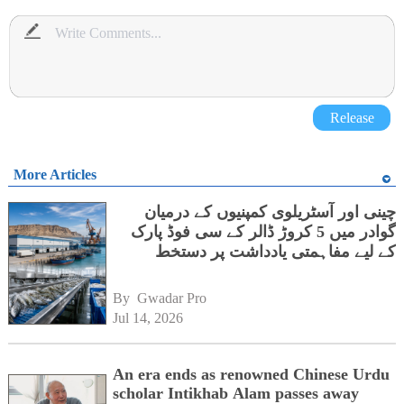
Release
More Articles
چینی اور آسٹریلوی کمپنیوں کے درمیان
گوادر میں 5 کروڑ ڈالر کے سی فوڈ پارک
کے لیے مفاہمتی یادداشت پر دستخط
By 
Gwadar Pro
Jul 14, 2026
An era ends as renowned Chinese Urdu
scholar Intikhab Alam passes away