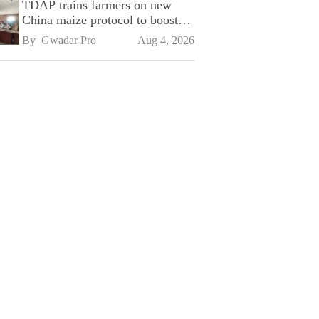
TDAP trains farmers on new
China maize protocol to boost
exports
By 
Gwadar Pro
Aug 4, 2026