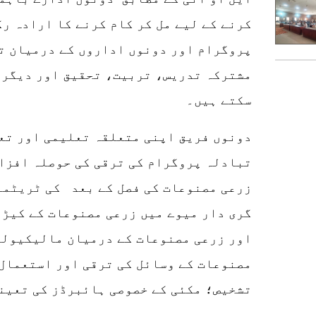
کرنے کے لیے مل کر کام کرنے کا ارادہ رک
پروگرام اور دونوں اداروں کے درمیان ت
مشترکہ تدریس، تربیت، تحقیق اور دیگر 
سکتے ہیں۔
دونوں فریق اپنی متعلقہ تعلیمی اور تع
تبادلہ پروگرام کی ترقی کی حوصلہ افزائ
زرعی مصنوعات کی فصل کے بعد کی ٹریٹمن
گری دار میوے میں زرعی مصنوعات کے کیڑو
اور زرعی مصنوعات کے درمیان مالیکیولر
مصنوعات کے وسائل کی ترقی اور استعمال
تشخیص؛ مکئی کے خصوصی ہائبرڈز کی تعینا