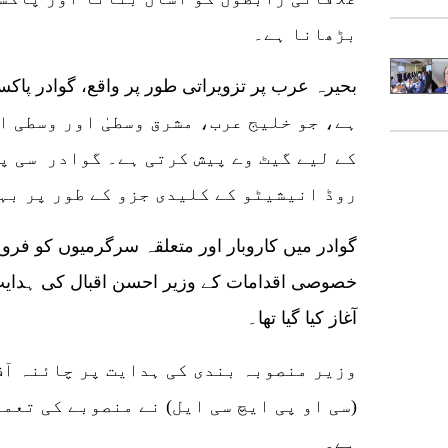
بڑھانا ہے۔
بحیرہ عرب پر تزویراتی طور پر واقع، گوادر پا
کے لیے گیٹ وے پیش کرتی ہے۔ گوادر سی پ
روڈ انیشیٹو کے کلیدی جزو کے طور پر بہ
گوادر میں کاروبار اور متعلقہ سرگرمیوں کو فروغ
آغاز کیا گیا تھا۔
وزیر منصوبہ بندی کی ہدایت پر چائنہ آف
(سی او پی ایچ سی ایل) نے منصوبے کی تعم
ہے۔