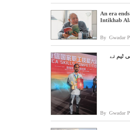
An era ends
Intikhab A
By 
Gwadar P
 ٹیم نے
By 
Gwadar P