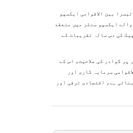
تیسرا بین الاقوامی ایکسپو
والے ایکسپو سنٹر میں منعقد
پیک کی دس سالہ تقریبات کے
پر گوادر کی صلاحیت، اس کے
اقوامی سرمایہ کاری اور
بناتی ہے، اقتصادی ترقی اور