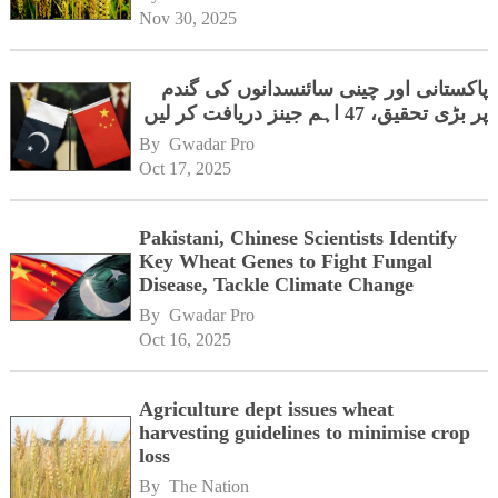
Nov 30, 2025
پاکستانی اور چینی سائنسدانوں کی گندم
پر بڑی تحقیق، 47 اہم جینز دریافت کر لیں
By 
Gwadar Pro
Oct 17, 2025
Pakistani, Chinese Scientists Identify
Key Wheat Genes to Fight Fungal
Disease, Tackle Climate Change
By 
Gwadar Pro
Oct 16, 2025
Agriculture dept issues wheat
harvesting guidelines to minimise crop
loss
By 
The Nation