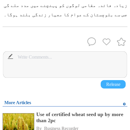
زیادہ فائدہ مقامی لوگوں کو پہنچنے میں مدد ملے گی
جس سے بلوچستان کے عوام کا معیار زندگی بلند ہوگا۔
Release
More Articles
Use of certified wheat seed up by more
than 2pc
By 
Business Recorder