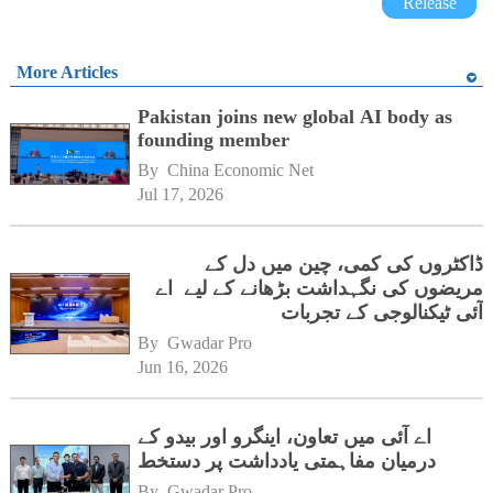
Release
More Articles
Pakistan joins new global AI body as
founding member
By 
China Economic Net
Jul 17, 2026
ڈاکٹروں کی کمی، چین میں دل کے
مریضوں کی نگہداشت بڑھانے کے لیے اے
آئی ٹیکنالوجی کے تجربات
By 
Gwadar Pro
Jun 16, 2026
اے آئی میں تعاون، اینگرو اور بیدو کے
درمیان مفاہمتی یادداشت پر دستخط
By 
Gwadar Pro