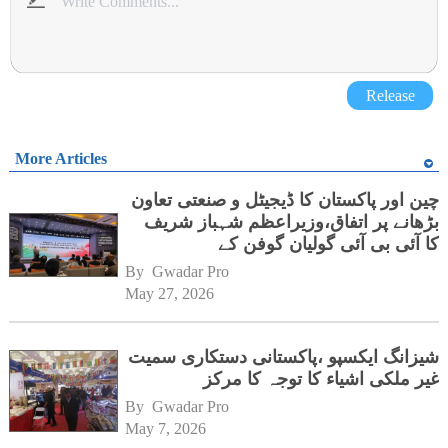
Release
More Articles
چین اور پاکستان کا ڈیجیٹل و صنعتی تعاون
بڑھانے پر اتفاق،وزیراعظم شہباز شریف
کا آئی بی آئی گولیان گوفن کے
ہیڈکوارٹرز کا دورہ
By 
Gwadar Pro
May 27, 2026
شیزانگ ایکسپو ،پاکستانی دستکاری سمیت
غیر ملکی اشیاء کا توجہ کا مرکز
By 
Gwadar Pro
May 7, 2026