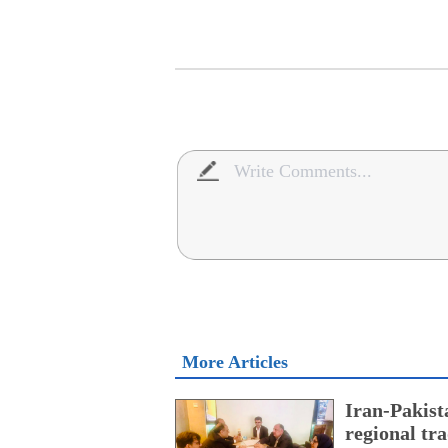
More Articles
Iran-Pakist
regional tr