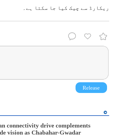
ریکارڈ سے چیک کیا جا سکتا ہے۔
Release
an connectivity drive complements
ade vision as Chabahar-Gwadar