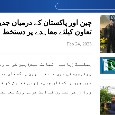
چین اور پاکستان کے درمیان جدی
تعاون کیلئے معاہدے پر دستخط
Feb 24, 2023
ینگلنگ (چائنا اکنامک نیٹ) چین کی نارت
یونیورسٹی میں منعقدہ چین پاکستان جدی
میں چین پاکستان جدید زرعی تعاون کو فر
روڈ زرعی تعاون کے ایک فریم ورک معاہدے