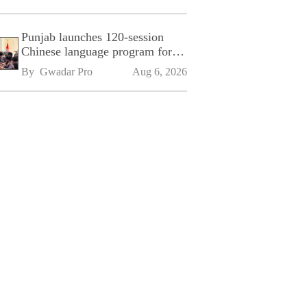
Punjab launches 120-session
Chinese language program for
SPU
By 
Gwadar Pro
Aug 6, 2026