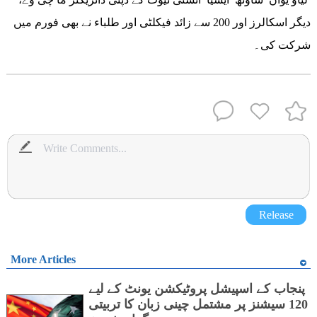
دیگر اسکالرز اور 200 سے زائد فیکلٹی اور طلباء نے بھی فورم میں
شرکت کی۔
Release
More Articles
پنجاب کے اسپیشل پروٹیکشن یونٹ کے لیے
120 سیشنز پر مشتمل چینی زبان کا تربیتی