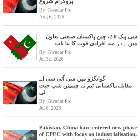
پروگرام شروع
By 
Gwadar Pro
Aug 6, 2026
سی پیک 2.0، چین پاکستان صنعتی تعاون
میں ہنر مند افرادی قوت کا نیا باب
By 
Gwadar Pro
Jul 31, 2026
گوانگژو میں سی آئی سی اے
مقابلے،پاکستانی ٹیم نے چیمپئن شپ جیت
لی
By 
Gwadar Pro
Jul 6, 2026
Pakistan, China have entered new phase
of CPEC with focus on industrialisation,