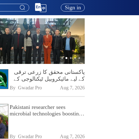
Sign in
پاکستانی محقق کا زرعی ترقی
کے لیے مائیکروبیل ٹیکنالوجی کے
فروغ پر زور
By 
Gwadar Pro
Aug 7, 2026
Pakistani researcher sees
microbial technologies boosting
Pakistan's agriculture
By 
Gwadar Pro
Aug 7, 2026