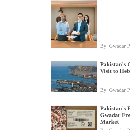
By 
Gwadar P
Pakistan’s 
Visit to Heb
By 
Gwadar P
Pakistan’s 
Gwadar Free
Market