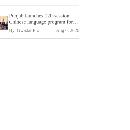
Punjab launches 120-session
Chinese language program for
SPU
By 
Gwadar Pro
Aug 6, 2026