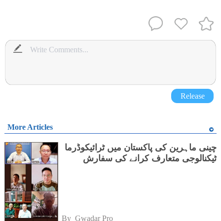
Release
More Articles
چینی ماہرین کی پاکستان میں ٹرائیکوڈرما
ٹیکنالوجی متعارف کرانے کی سفارش
By 
Gwadar Pro