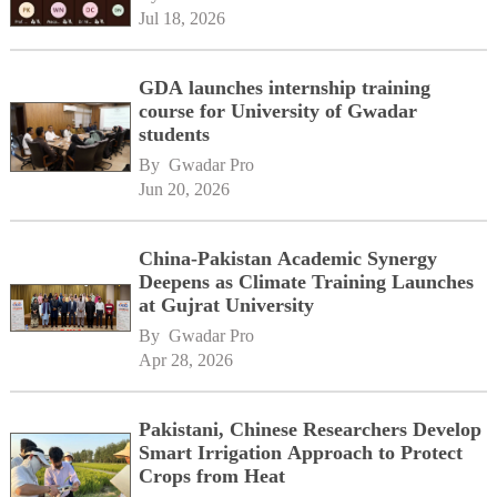
Jul 18, 2026
GDA launches internship training
course for University of Gwadar
students
By 
Gwadar Pro
Jun 20, 2026
China-Pakistan Academic Synergy
Deepens as Climate Training Launches
at Gujrat University
By 
Gwadar Pro
Apr 28, 2026
Pakistani, Chinese Researchers Develop
Smart Irrigation Approach to Protect
Crops from Heat