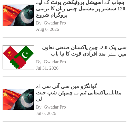
پنجاب کے اسپیشل پروٹیکشن یونٹ کے لیے
120 سیشنز پر مشتمل چینی زبان کا تربیتی
پروگرام شروع
By 
Gwadar Pro
Aug 6, 2026
سی پیک 2.0، چین پاکستان صنعتی تعاون
میں ہنر مند افرادی قوت کا نیا باب
By 
Gwadar Pro
Jul 31, 2026
گوانگژو میں سی آئی سی اے
مقابلے،پاکستانی ٹیم نے چیمپئن شپ جیت
لی
By 
Gwadar Pro
Jul 6, 2026