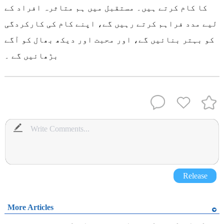
کا کام کرتے ہیں۔ مستقبل میں ہم متاثرہ افراد کے
لیے مدد فراہم کرتے رہیں گے، اپنے کام کی کارکردگی
کو بہتر بنائیں گے، اور محبت اور دیکھ بھال کو آگے
بڑھائیں گے ۔
Release
More Articles