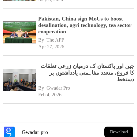
Pakistan, China sign MoUs to boost
desalination, agri technology, tea sector
cooperation
By 
The APP
Apr 27, 2026
چین اور پاکستان کے درمیان زرعی تعلقات
کا فروغ، متعدد مفاہمتی یادداشتوں پر
دستخط
By 
Gwadar Pro
Feb 4, 2026
Gwadar pro
Download