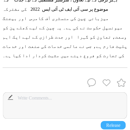
موضوع پر سی آئی ایف ٹی آئی ایس 2022 کی مشترکہ
میزبانی چین کی منسٹری آف کامرس اور بیجنگ
میونسپل حکومت نے کی ہے۔ یہ چین کے لیے کھلے پن کو
وسعت، تعاون کو گہرا اور جدت طرازی کے لیے ایک اہم
پلیٹ فارم ہے، جس نے عالمی خدمات کی صنعت اور خدمات
کی تجارت کو فروغ دینے میں مثبت کردار ادا کیا ہے۔
Release