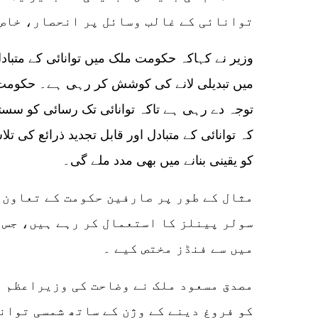
توانائی کے غالب وسائل پر انحصار، خاص 
وزیر نے کہاکہ حکومت ملک میں توانائی کے متباد
میں تبدیلی لانے کی کوشش کر رہی ہے۔ حکومت توا
توجہ دے رہی ہے تاکہ توانائی تک رسائی کو سستی 
کہ توانائی کے متبادل اور قابل تجدید ذرائع کی تل
کو یقینی بنانے میں بھی مدد ملے گی۔
مثال کے طور پر صارفین حکومت کے تعاون 
سولر پینلز کا استعمال کر رہے ہیں، جس 
میں سے فنڈز مختص کیے ۔
کو فروغ دینے کے وژن کے ساتھ شمسی توان