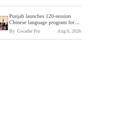
Punjab launches 120-session
Chinese language program for
SPU
By 
Gwadar Pro
Aug 6, 2026