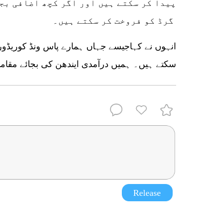
پیدا کر سکتے ہیں اور اگر کچھ اضافی بجل
گرڈ کو فروخت کر سکتے ہیں۔
انہوں نے کہاجیسے جہاں ہمارے پاس ونڈ کوریڈورز
سکتے ہیں۔ ہمیں درآمدی ایندھن کی بجائے مقامی
Release