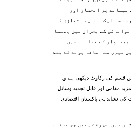
 پیمانے پر انحصار اور
جہ سے ایک بار پھر توازن کا
توانائی کے بحران میں پھنسا
 پیداوار کے مقابلے میں
ں تیزی سے اضافہ ہونے کے بعد
س قسم کی رکاوٹ دیکھی ہے وہ
زید مقامی اور قابل تجدید وسائل
 کی نشاندہی پاکستان اقتصادی
ان میں اس وقت ہمیں جس مسئلے