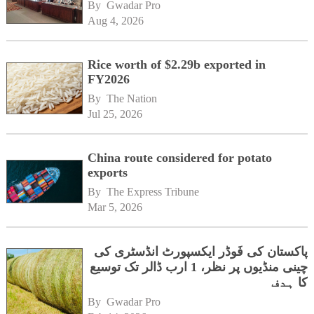
By 
Gwadar Pro
Aug 4, 2026
Rice worth of $2.29b exported in
FY2026
By 
The Nation
Jul 25, 2026
China route considered for potato
exports
By 
The Express Tribune
Mar 5, 2026
پاکستان کی فَوڈر ایکسپورٹ انڈسٹری کی
چینی منڈیوں پر نظر، 1 ارب ڈالر تک توسیع
کا ہدف
By 
Gwadar Pro