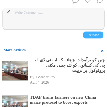
Release
More Articles
چین کو برآمدات بڑھانے کے لیے ٹی ڈی اے
پی کی کسانوں کو نئے چینی مکئی
پروٹوکول پر تربیت
By 
Gwadar Pro
Aug 4, 2026
TDAP trains farmers on new China
maize protocol to boost exports