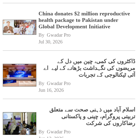
China donates $2 million reproductive
health package to Pakistan under
Global Development Initiative
By 
Gwadar Pro
Jul 30, 2026
ڈاکٹروں کی کمی، چین میں دل کے
مریضوں کی نگہداشت بڑھانے کے لیے اے
آئی ٹیکنالوجی کے تجربات
By 
Gwadar Pro
Jun 16, 2026
اسلام آباد میں ذہنی صحت سے متعلق
تربیتی پروگرام، چینی و پاکستانی
رضاکاروں کی شرکت
By 
Gwadar Pro