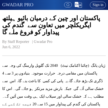
GWADAR PRO
Sign in
پاکستان اور چین کے درمیان بائیو ہیلتھ
ایگریکلچر میں تعاون سے گندم کی
پیداوار کو فروغ ملے گا
By Staff Reporter   | 
Gwadar Pro
Jun 6, 2022
ژیان یانگ (چائنا اکنامک نیٹ) 2040 تک گلوبل وارمنگ کی وجہ سے
پاکستان میں مقامی درجہ حرارت موجودہ بنیادوں پر 3 سے 4
ڈگری تک بڑھ جائے گا، یہ پانی کی کمی کا باعث بنے گا، اس سے
خشک سالی آئے گی جبکہ بارش مزید مرتکز ہو جائے گی۔ اس کا
مطلب ہے کہ خشک سالی اور سیلاب ایک ہی وقت میں آئیں گے۔
پاکستان کی گندم کی پیداوار میں 15 سے 20 فیصد تک کمی کے