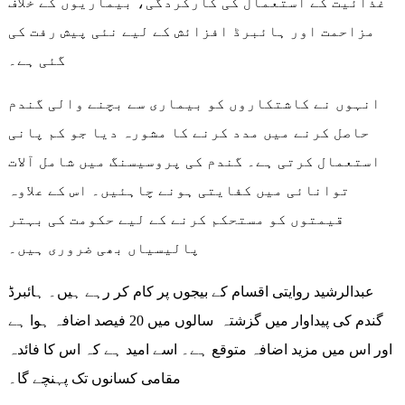
غذائیت کے استعمال کی کارکردگی، بیماریوں کے خلاف
مزاحمت اور ہائبرڈ افزائش کے لیے نئی پیش رفت کی
گئی ہے۔
انہوں نے کاشتکاروں کو بیماری سے بچنے والی گندم
حاصل کرنے میں مدد کرنے کا مشورہ دیا جو کم پانی
استعمال کرتی ہے۔ گندم کی پروسیسنگ میں شامل آلات
توانائی میں کفایتی ہونے چاہئیں۔ اس کے علاوہ
قیمتوں کو مستحکم کرنے کے لیے حکومت کی بہتر
پالیسیاں بھی ضروری ہیں۔
عبدالرشید روایتی اقسام کے بیجوں پر کام کر رہے ہیں۔ ہائبرڈ
گندم کی پیداوار میں گزشتہ سالوں میں 20 فیصد اضافہ ہوا ہے
اور اس میں مزید اضافہ متوقع ہے۔ اسے امید ہے کہ اس کا فائدہ
مقامی کسانوں تک پہنچے گا۔