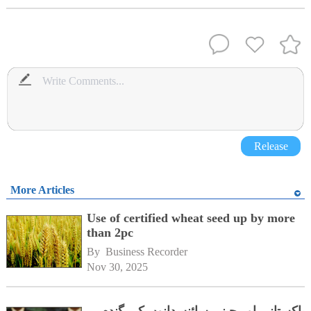
Release
More Articles
Use of certified wheat seed up by more
than 2pc
By 
Business Recorder
Nov 30, 2025