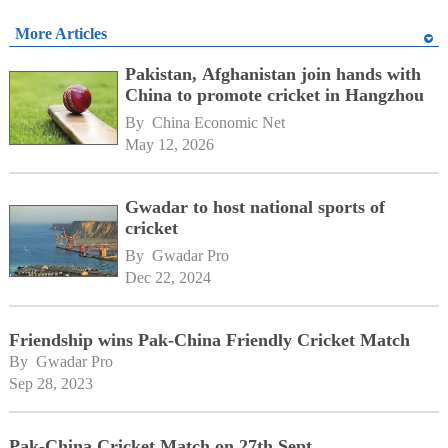
More Articles
Pakistan, Afghanistan join hands with
China to promote cricket in Hangzhou
By 
China Economic Net
May 12, 2026
Gwadar to host national sports of
cricket
By 
Gwadar Pro
Dec 22, 2024
Friendship wins Pak-China Friendly Cricket Match
By 
Gwadar Pro
Sep 28, 2023
Pak-China Cricket Match on 27th Sept