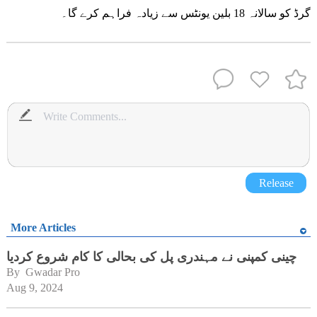
گرڈ کو سالانہ 18 بلین یونٹس سے زیادہ فراہم کرے گا۔
Release
More Articles
چینی کمپنی نے مہندری پل کی بحالی کا کام شروع کردیا
By 
Gwadar Pro
Aug 9, 2024