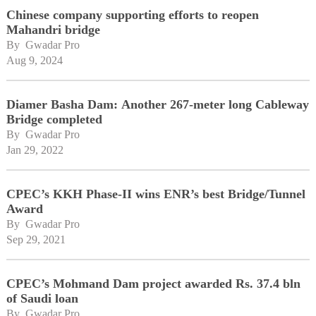
Chinese company supporting efforts to reopen
Mahandri bridge
By 
Gwadar Pro
Aug 9, 2024
Diamer Basha Dam: Another 267-meter long Cableway
Bridge completed
By 
Gwadar Pro
Jan 29, 2022
CPEC’s KKH Phase-II wins ENR’s best Bridge/Tunnel
Award
By 
Gwadar Pro
Sep 29, 2021
CPEC’s Mohmand Dam project awarded Rs. 37.4 bln
of Saudi loan
By 
Gwadar Pro