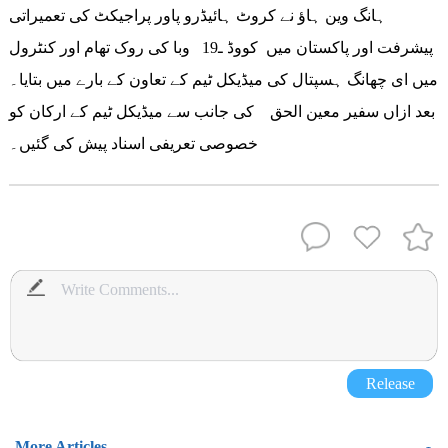
ہانگ وین ہاؤ نے کروٹ ہائیڈرو پاور پراجیکٹ کی تعمیراتی
پیشرفت اور پاکستان میں کووڈ ـ19 وبا کی روک تھام اور کنٹرول
میں ای چھانگ ہسپتال کی میڈیکل ٹیم کے تعاون کے بارے میں بتایا۔
بعد ازاں سفیر معین الحق کی جانب سے میڈیکل ٹیم کے ارکان کو
خصوصی تعریفی اسناد پیش کی گئیں۔
Release
More Articles