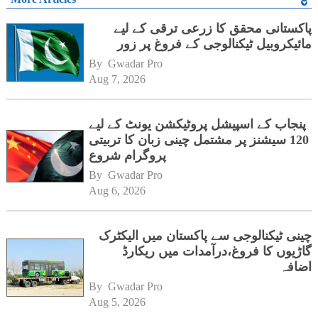
پاکستانی محقق کا زرعی ترقی کے لیے
مائیکروبیل ٹیکنالوجی کے فروغ پر زور
By 
Gwadar Pro
Aug 7, 2026
پنجاب کے اسپیشل پروٹیکشن یونٹ کے لیے
120 سیشنز پر مشتمل چینی زبان کا تربیتی
پروگرام شروع
By 
Gwadar Pro
Aug 6, 2026
چینی ٹیکنالوجی سے پاکستان میں الیکٹرک
گاڑیوں کا فروغ،درآمدات میں ریکارڈ
اضافہ
By 
Gwadar Pro
Aug 5, 2026