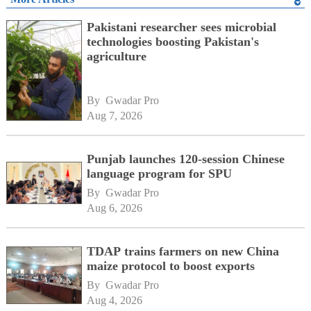
Pakistani researcher sees microbial
technologies boosting Pakistan's
agriculture
By 
Gwadar Pro
Aug 7, 2026
Punjab launches 120-session Chinese
language program for SPU
By 
Gwadar Pro
Aug 6, 2026
TDAP trains farmers on new China
maize protocol to boost exports
By 
Gwadar Pro
Aug 4, 2026