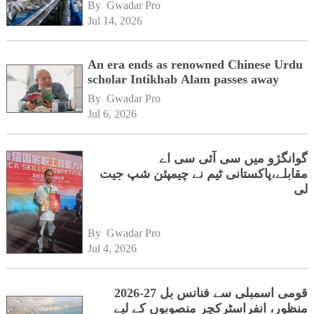
By 
Gwadar Pro
Jul 14, 2026
An era ends as renowned Chinese Urdu
scholar Intikhab Alam passes away
By 
Gwadar Pro
Jul 6, 2026
گوانگژو میں سی آئی سی اے
مقابلے،پاکستانی ٹیم نے چیمپئن شپ جیت
لی
By 
Gwadar Pro
Jul 4, 2026
قومی اسمبلی سے فنانس بل 27-2026
منظور، انفراسٹرکچر منصوبوں کے لیے