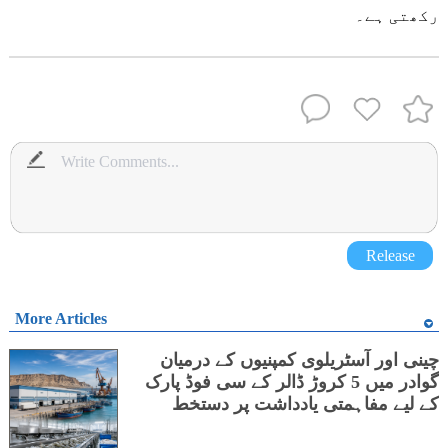
رکھتی ہے۔
Release
More Articles
چینی اور آسٹریلوی کمپنیوں کے درمیان
گوادر میں 5 کروڑ ڈالر کے سی فوڈ پارک
کے لیے مفاہمتی یادداشت پر دستخط