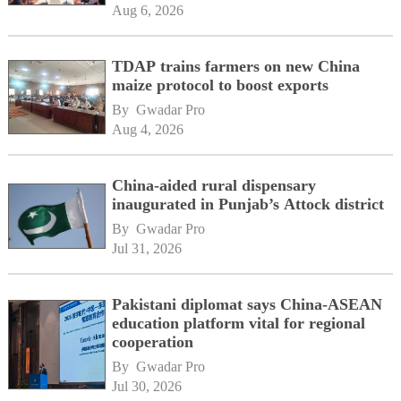
Aug 6, 2026
TDAP trains farmers on new China
maize protocol to boost exports
By 
Gwadar Pro
Aug 4, 2026
China-aided rural dispensary
inaugurated in Punjab’s Attock district
By 
Gwadar Pro
Jul 31, 2026
Pakistani diplomat says China-ASEAN
education platform vital for regional
cooperation
By 
Gwadar Pro
Jul 30, 2026