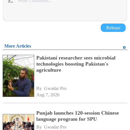
Release
More Articles
Pakistani researcher sees microbial
technologies boosting Pakistan's
agriculture
By 
Gwadar Pro
Aug 7, 2026
Punjab launches 120-session Chinese
language program for SPU
By 
Gwadar Pro