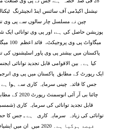
28 فی صد حصہ ہے، جس نے پی وی صنعت میں دن
نیشنل اکیڈمی آف سائنس اینڈ انجینئرنگ ٹیکن
چین نے مسلسل چار سالوں سے پی وی تن
میگاواٹ 
پاکستان میں بیشتر پی وی پاور اسٹیشنوں کی تع
کیا ہے۔ بین الاقوامی قابل تجدید توانائی ایج
ایک رپورٹ کے مطابق پاکستان میں پی وی انرجی
جس کا فائدہ چینی سرمایہ کاری سے ہوا ہے۔
چائنا بی آر آئ
قابل تجدید توانائی کی سرمایہ کاری (شمسی
فیصد ہوگیا ہے۔ 2020 میں 