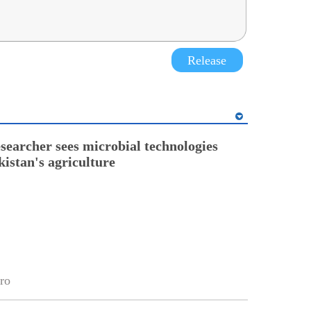
Release
esearcher sees microbial technologies
kistan's agriculture
ro