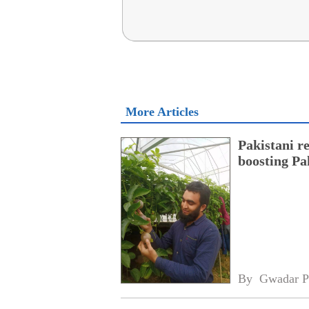
More Articles
Pakistani r
boosting Pa
By 
Gwadar P