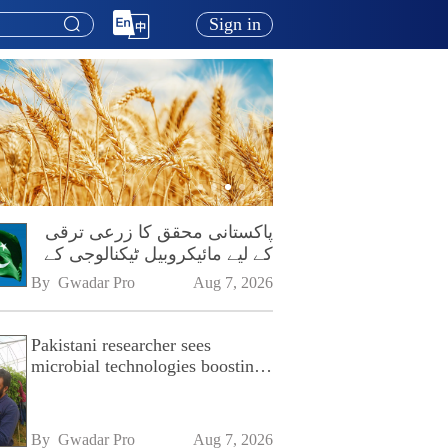
Sign in
پاکستانی محقق کا زرعی ترقی
کے لیے مائیکروبیل ٹیکنالوجی کے
فروغ پر زور
By 
Gwadar Pro
Aug 7, 2026
Pakistani researcher sees
microbial technologies boosting
Pakistan's agriculture
By 
Gwadar Pro
Aug 7, 2026