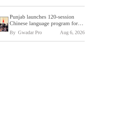
Punjab launches 120-session
Chinese language program for
SPU
By 
Gwadar Pro
Aug 6, 2026