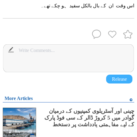
اس وقت ان کے بال بالکل سفید ہو چکے تھے۔
Release
More Articles
چینی اور آسٹریلوی کمپنیوں کے درمیان
گوادر میں 5 کروڑ ڈالر کے سی فوڈ پارک
کے لیے مفاہمتی یادداشت پر دستخط