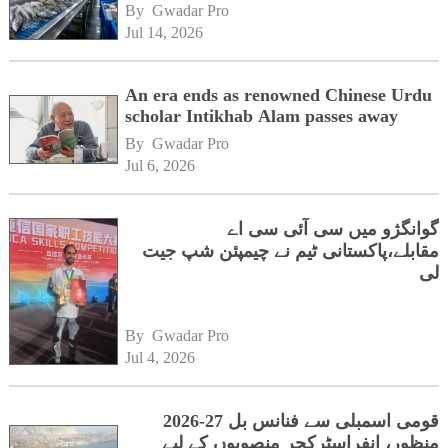
By 
Gwadar Pro
Jul 14, 2026
An era ends as renowned Chinese Urdu
scholar Intikhab Alam passes away
By 
Gwadar Pro
Jul 6, 2026
گوانگژو میں سی آئی سی اے
مقابلے،پاکستانی ٹیم نے چیمپئن شپ جیت
لی
By 
Gwadar Pro
Jul 4, 2026
قومی اسمبلی سے فنانس بل 27-2026
منظور، انفراسٹرکچر منصوبوں کے لیے