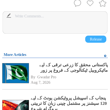
Release
More Articles
پاکستانی محقق کا زرعی ترقی کے لیے
مائیکروبیل ٹیکنالوجی کے فروغ پر زور
By 
Gwadar Pro
Aug 7, 2026
پنجاب کے اسپیشل پروٹیکشن یونٹ کے لیے
120 سیشنز پر مشتمل چینی زبان کا تربیتی
پروگرام شروع